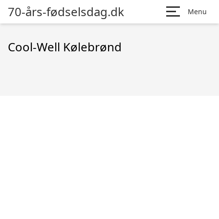
70-års-fødselsdag.dk
Menu
Cool-Well Kølebrønd