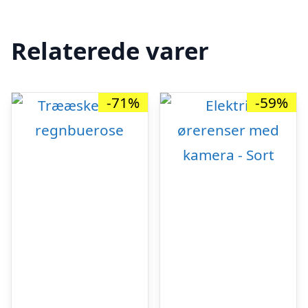
Relaterede varer
-71%
-59%