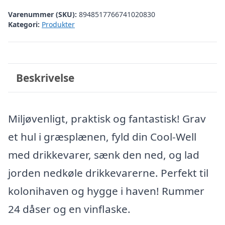
Varenummer (SKU):
8948517766741020830
Kategori:
Produkter
Beskrivelse
Miljøvenligt, praktisk og fantastisk! Grav
et hul i græsplænen, fyld din Cool-Well
med drikkevarer, sænk den ned, og lad
jorden nedkøle drikkevarerne. Perfekt til
kolonihaven og hygge i haven! Rummer
24 dåser og en vinflaske.