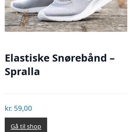
Elastiske Snørebånd –
Spralla
kr.
59,00
Gå til shop