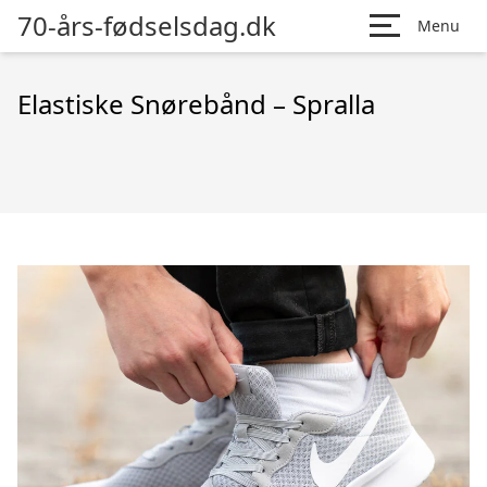
70-års-fødselsdag.dk
Menu
Elastiske Snørebånd – Spralla