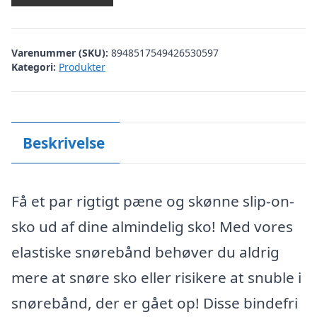
Varenummer (SKU):
8948517549426530597
Kategori:
Produkter
Beskrivelse
Få et par rigtigt pæne og skønne slip-on-
sko ud af dine almindelig sko! Med vores
elastiske snørebånd behøver du aldrig
mere at snøre sko eller risikere at snuble i
snørebånd, der er gået op! Disse bindefri