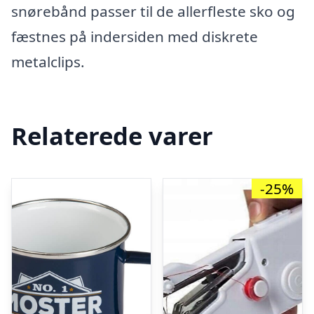
snørebånd passer til de allerfleste sko og
fæstnes på indersiden med diskrete
metalclips.
Relaterede varer
-25%