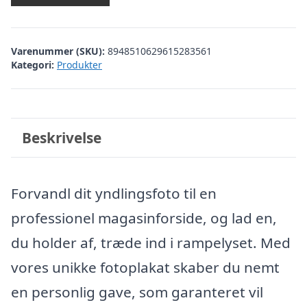
Varenummer (SKU):
8948510629615283561
Kategori:
Produkter
Beskrivelse
Forvandl dit yndlingsfoto til en
professionel magasinforside, og lad en,
du holder af, træde ind i rampelyset. Med
vores unikke fotoplakat skaber du nemt
en personlig gave, som garanteret vil