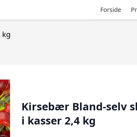
Forside
P
4 kg
Kirsebær Bland-selv s
i kasser 2,4 kg