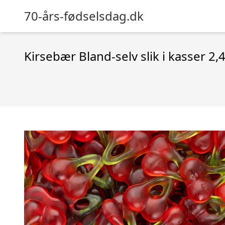
70-års-fødselsdag.dk
Kirsebær Bland-selv slik i kasser 2,