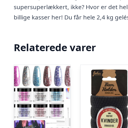
supersuperlækkert, ikke? Hvor er det held
billige kasser her! Du får hele 2,4 kg ge
Relaterede varer