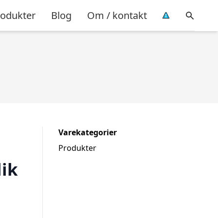
rodukter
Blog
Om / kontakt
Varekategorier
Produkter
lik