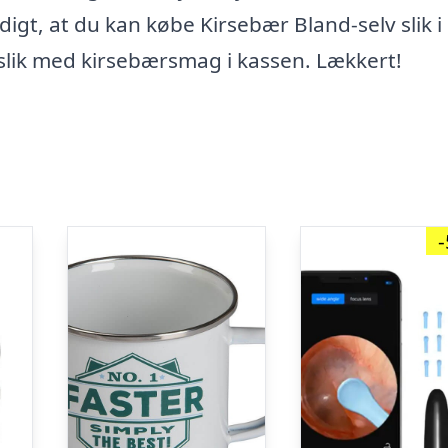
igt, at du kan købe Kirsebær Bland-selv slik i
léslik med kirsebærsmag i kassen. Lækkert!