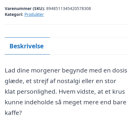
Varenummer (SKU):
8948511345420578308
Kategori:
Produkter
Beskrivelse
Lad dine morgener begynde med en dosis
glæde, et strejf af nostalgi eller en stor
klat personlighed. Hvem vidste, at et krus
kunne indeholde så meget mere end bare
kaffe?