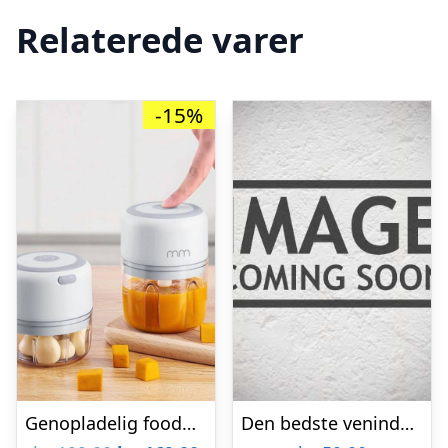
Relaterede varer
-15%
Genopladelig foodprocessor
Den bedste veninde krus