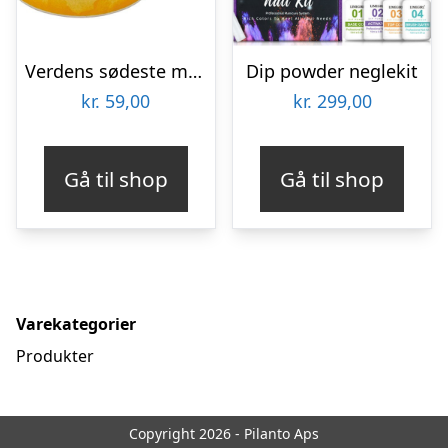
Verdens sødeste mormor krus
Dip powder neglekit
kr.
59,00
kr.
299,00
Gå til shop
Gå til shop
Varekategorier
Produkter
Copyright 2026 - Pilanto Aps