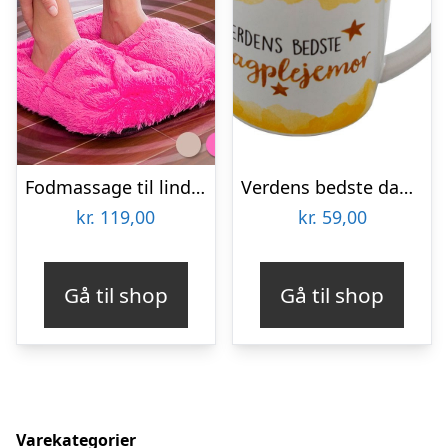
Fodmassage til lindring af ømme fødder
Verdens bedste dagplejemor krus
kr.
119,00
kr.
59,00
Gå til shop
Gå til shop
Varekategorier