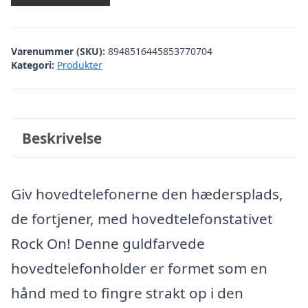
Varenummer (SKU):
8948516445853770704
Kategori:
Produkter
Beskrivelse
Giv hovedtelefonerne den hædersplads,
de fortjener, med hovedtelefonstativet
Rock On! Denne guldfarvede
hovedtelefonholder er formet som en
hånd med to fingre strakt op i den