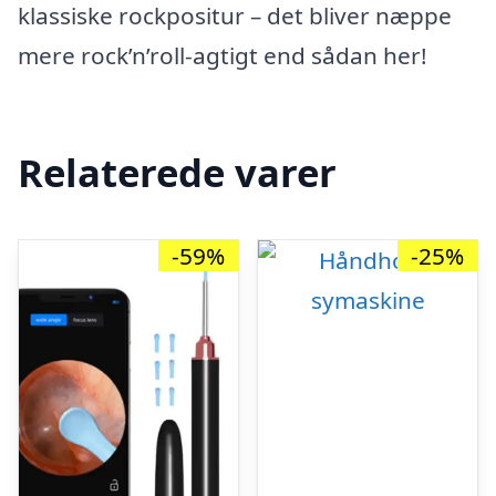
klassiske rockpositur – det bliver næppe
mere rock’n’roll-agtigt end sådan her!
Relaterede varer
-59%
-25%