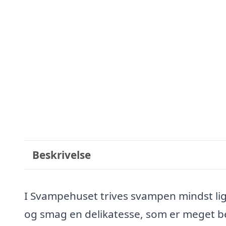
Beskrivelse
I Svampehuset trives svampen mindst li
og smag en delikatesse, som er meget 