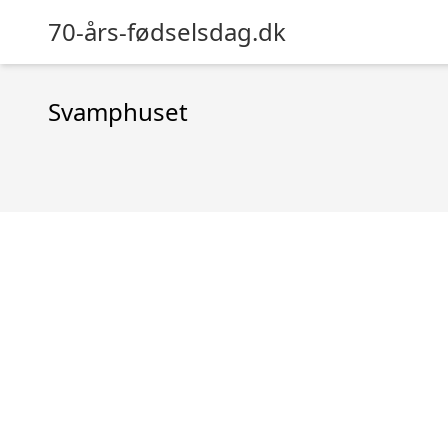
70-års-fødselsdag.dk
Svamphuset