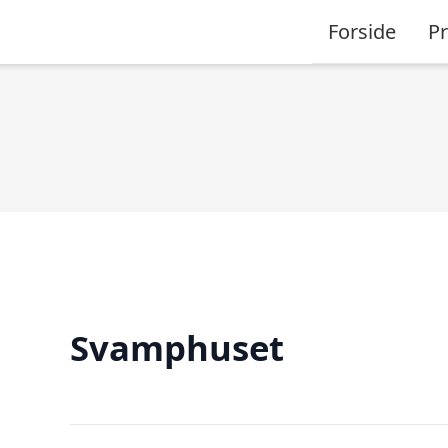
Forside
P
Svamphuset